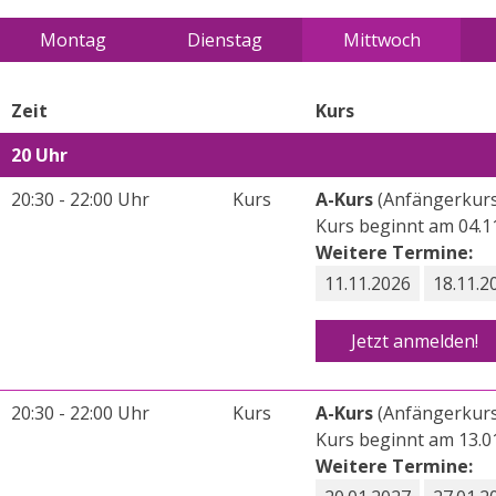
Montag
Dienstag
Mittwoch
Zeit
Kurs
20 Uhr
20:30 - 22:00 Uhr
Kurs
A-Kurs
(Anfängerkurs
Kurs beginnt am 04.1
Weitere Termine:
11.11.2026
18.11.2
Jetzt anmelden!
20:30 - 22:00 Uhr
Kurs
A-Kurs
(Anfängerkurs
Kurs beginnt am 13.0
Weitere Termine: